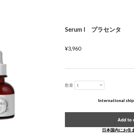
Serum I プラセンタ
¥3,960
数量
International ship
Add to 
日本国内にお住