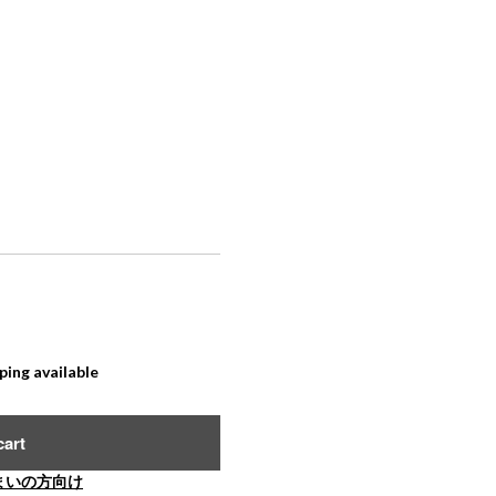
ping available
cart
まいの方向け