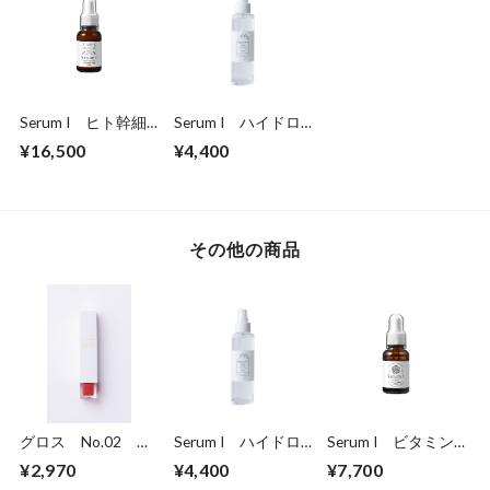
Serum I ヒト幹細
Serum I ハイドロ
胞培養美容液
ブースター
¥16,500
¥4,400
その他の商品
グロス No.02
Serum I ハイドロ
Serum I ビタミンC
Romance（ロマン
ブースター
美容液
¥2,970
¥4,400
¥7,700
ス）