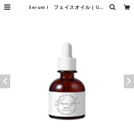
Serum I フェイスオイル | GO BEAUTY