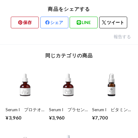
商品をシェアする
保存
シェア
LINE
ツイート
報告する
同じカテゴリの商品
Serum I プロテオ
Serum I プラセン
Serum I ビタミンC
グリカン
タ
美容液
¥3,960
¥3,960
¥7,700