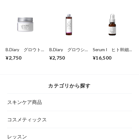
B.Diary グロウト
B.Diary グロウシ
Serum I ヒト幹細
リートメント
ャンプー
胞培養美容液
¥2,750
¥2,750
¥16,500
カテゴリから探す
スキンケア商品
コスメティックス
レッスン