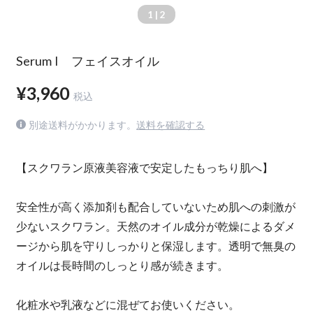
1
| 2
Serum I フェイスオイル
¥3,960
税込
別途送料がかかります。
送料を確認する
【スクワラン原液美容液で安定したもっちり肌へ】
安全性が高く添加剤も配合していないため肌への刺激が
少ないスクワラン。天然のオイル成分が乾燥によるダメ
ージから肌を守りしっかりと保湿します。透明で無臭の
オイルは長時間のしっとり感が続きます。
化粧水や乳液などに混ぜてお使いください。