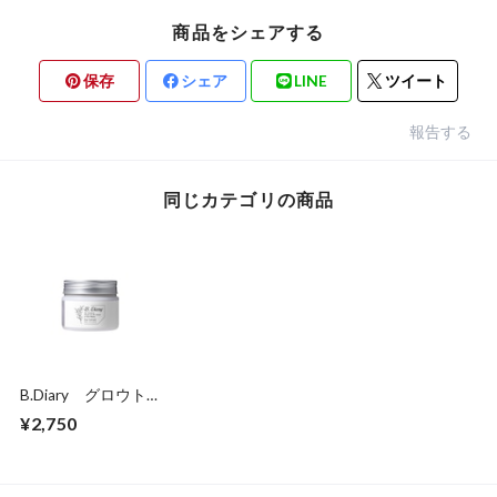
商品をシェアする
保存
シェア
LINE
ツイート
報告する
同じカテゴリの商品
B.Diary グロウト
リートメント
¥2,750