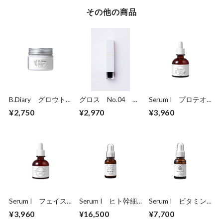
その他の商品
B.Diary グロウト
グロス No.04
Serum I プロテオ
リートメント
Night Mood（ナイ
グリカン
¥2,750
¥2,970
¥3,960
トムード）
Serum I フェイス
Serum I ヒト幹細
Serum I ビタミンC
オイル
胞培養美容液
美容液
¥3,960
¥16,500
¥7,700